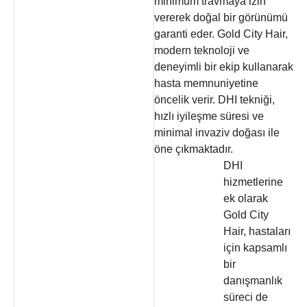
minimum travmaya izin
vererek doğal bir görünümü
garanti eder. Gold City Hair,
modern teknoloji ve
deneyimli bir ekip kullanarak
hasta memnuniyetine
öncelik verir. DHI tekniği,
hızlı iyileşme süresi ve
minimal invaziv doğası ile
öne çıkmaktadır.
DHI
hizmetlerine
ek olarak
Gold City
Hair, hastaları
için kapsamlı
bir
danışmanlık
süreci de