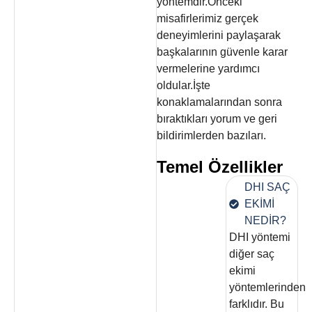
yöntemdir.Önceki
misafirlerimiz gerçek
deneyimlerini paylaşarak
başkalarının güvenle karar
vermelerine yardımcı
oldular.İşte
konaklamalarından sonra
bıraktıkları yorum ve geri
bildirimlerden bazıları.
Temel Özellikler
DHI SAÇ
EKİMİ
NEDİR?
DHI yöntemi
diğer saç
ekimi
yöntemlerinden
farklıdır. Bu