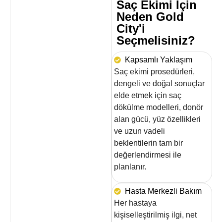
Saç Ekimi İçin
Neden Gold
City'i
Seçmelisiniz?
Kapsamlı Yaklaşım
Saç ekimi prosedürleri,
dengeli ve doğal sonuçlar
elde etmek için saç
dökülme modelleri, donör
alan gücü, yüz özellikleri
ve uzun vadeli
beklentilerin tam bir
değerlendirmesi ile
planlanır.
Hasta Merkezli Bakım
Her hastaya
kişiselleştirilmiş ilgi, net