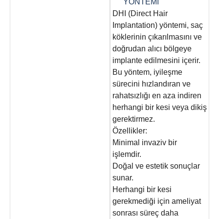
YÖNTEMİ
DHI (Direct Hair
Implantation) yöntemi, saç
köklerinin çıkarılmasını ve
doğrudan alıcı bölgeye
implante edilmesini içerir.
Bu yöntem, iyileşme
sürecini hızlandıran ve
rahatsızlığı en aza indiren
herhangi bir kesi veya dikiş
gerektirmez.
Özellikler:
Minimal invaziv bir
işlemdir.
Doğal ve estetik sonuçlar
sunar.
Herhangi bir kesi
gerekmediği için ameliyat
sonrası süreç daha