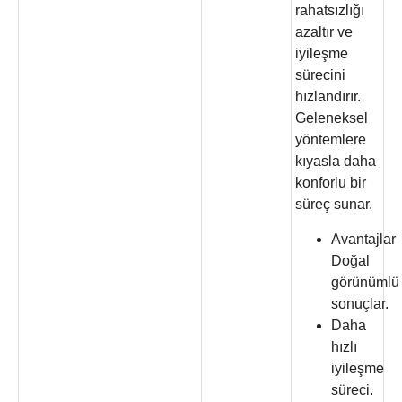
rahatsızlığı
azaltır ve
iyileşme
sürecini
hızlandırır.
Geleneksel
yöntemlere
kıyasla daha
konforlu bir
süreç sunar.
Avantajlar
Doğal
görünümlü
sonuçlar.
Daha
hızlı
iyileşme
süreci.