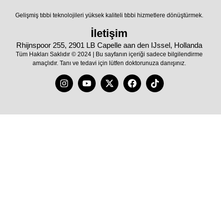
Gelişmiş tıbbi teknolojileri yüksek kaliteli tıbbi hizmetlere dönüştürmek.
İletişim
Rhijnspoor 255, 2901 LB Capelle aan den IJssel, Hollanda
Tüm Hakları Saklıdır © 2024 | Bu sayfanın içeriği sadece bilgilendirme
amaçlıdır. Tanı ve tedavi için lütfen doktorunuza danışınız.