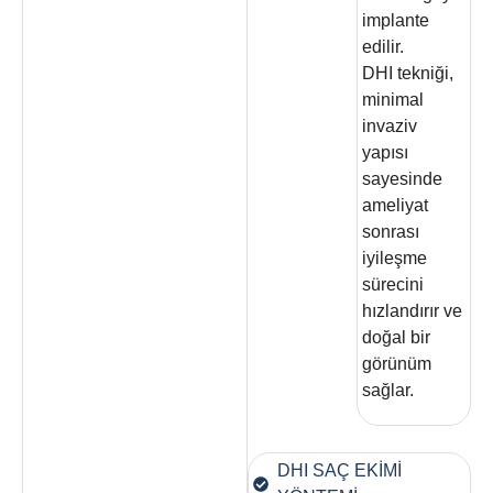
implante
edilir.
DHI tekniği,
minimal
invaziv
yapısı
sayesinde
ameliyat
sonrası
iyileşme
sürecini
hızlandırır ve
doğal bir
görünüm
sağlar.
DHI SAÇ EKİMİ