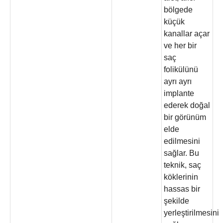
bölgede
küçük
kanallar açar
ve her bir
saç
folikülünü
ayrı ayrı
implante
ederek doğal
bir görünüm
elde
edilmesini
sağlar. Bu
teknik, saç
köklerinin
hassas bir
şekilde
yerleştirilmesini