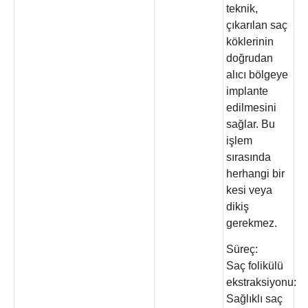
teknik,
çıkarılan saç
köklerinin
doğrudan
alıcı bölgeye
implante
edilmesini
sağlar. Bu
işlem
sırasında
herhangi bir
kesi veya
dikiş
gerekmez.
Süreç:
Saç folikülü
ekstraksiyonu:
Sağlıklı saç