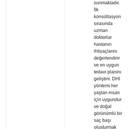
sunmaktadır.
İlk
konsültasyon
sırasında
uzman
doktorlar
hastanın
ihtiyaçlarını
değerlendirir
ve en uygun
tedavi planını
geliştirir. DHI
yöntemi her
yaştan insan
için uygundur
ve doğal
görünümlü bir
saç başı
oluşturmak