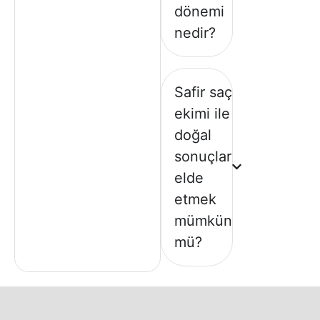
dönemi
nedir?
Safir saç
ekimi ile
doğal
sonuçlar
elde
etmek
mümkün
mü?