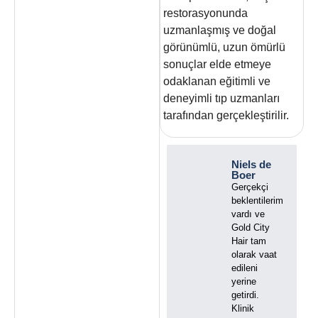
restorasyonunda
uzmanlaşmış ve doğal
görünümlü, uzun ömürlü
sonuçlar elde etmeye
odaklanan eğitimli ve
deneyimli tıp uzmanları
tarafından gerçekleştirilir.
Niels de
Boer
Gerçekçi
beklentilerim
vardı ve
Gold City
Hair tam
olarak vaat
edileni
yerine
getirdi.
Klinik