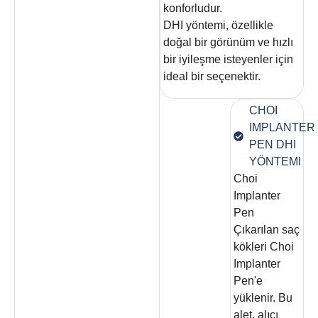
konforludur.
DHI yöntemi, özellikle
doğal bir görünüm ve hızlı
bir iyileşme isteyenler için
ideal bir seçenektir.
CHOI
IMPLANTER
PEN DHI
YÖNTEMI
Choi
Implanter
Pen
Çıkarılan saç
kökleri Choi
Implanter
Pen'e
yüklenir. Bu
alet, alıcı