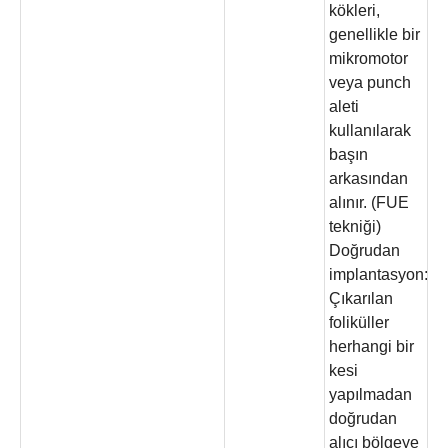
kökleri,
genellikle bir
mikromotor
veya punch
aleti
kullanılarak
başın
arkasından
alınır. (FUE
tekniği)
Doğrudan
implantasyon:
Çıkarılan
foliküller
herhangi bir
kesi
yapılmadan
doğrudan
alıcı bölgeye