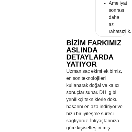
Ameliyat
sonrası
daha
az
rahatsızlık.
BIZIM FARKIMIZ
ASLINDA
DETAYLARDA
YATIYOR
Uzman saç ekimi ekibimiz,
en son teknolojileri
kullanarak doğal ve kalıcı
sonuçlar sunar. DHI gibi
yenilikçi tekniklerle doku
hasarını en aza indiriyor ve
hızlı bir iyileşme süreci
sağlıyoruz. İhtiyaçlarınıza
göre kişiselleştirilmiş