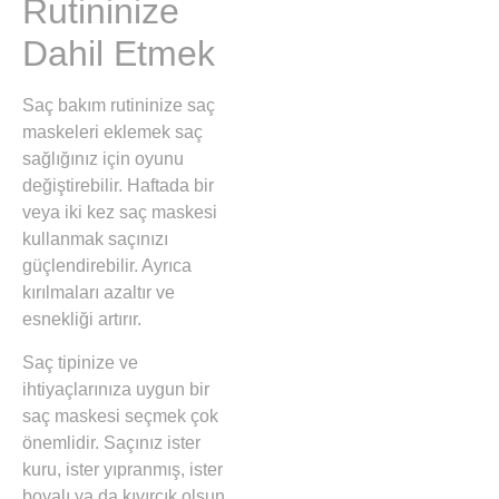
Rutininize
Dahil Etmek
Saç bakım rutininize saç
maskeleri eklemek saç
sağlığınız için oyunu
değiştirebilir. Haftada bir
veya iki kez saç maskesi
kullanmak saçınızı
güçlendirebilir. Ayrıca
kırılmaları azaltır ve
esnekliği artırır.
Saç tipinize ve
ihtiyaçlarınıza uygun bir
saç maskesi seçmek çok
önemlidir. Saçınız ister
kuru, ister yıpranmış, ister
boyalı ya da kıvırcık olsun,