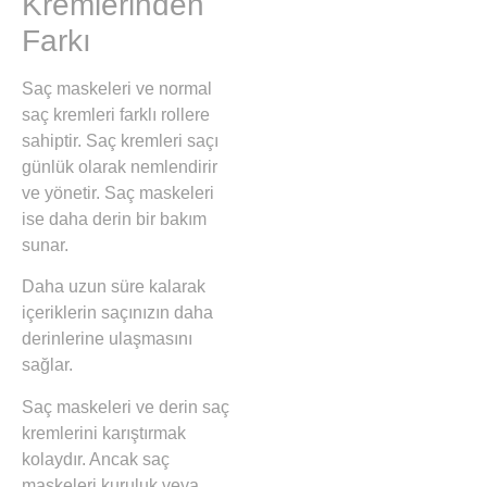
Kremlerinden
Farkı
Saç maskeleri ve normal
saç kremleri farklı rollere
sahiptir. Saç kremleri saçı
günlük olarak nemlendirir
ve yönetir. Saç maskeleri
ise daha derin bir bakım
sunar.
Daha uzun süre kalarak
içeriklerin saçınızın daha
derinlerine ulaşmasını
sağlar.
Saç maskeleri ve derin saç
kremlerini karıştırmak
kolaydır. Ancak saç
maskeleri kuruluk veya