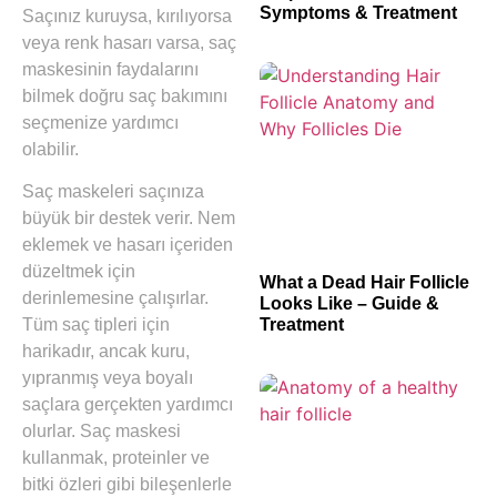
Symptoms & Treatment
Saçınız kuruysa, kırılıyorsa
veya renk hasarı varsa, saç
maskesinin faydalarını
bilmek doğru saç bakımını
seçmenize yardımcı
olabilir.
Saç maskeleri saçınıza
büyük bir destek verir. Nem
eklemek ve hasarı içeriden
düzeltmek için
What a Dead Hair Follicle
derinlemesine çalışırlar.
Looks Like – Guide &
Treatment
Tüm saç tipleri için
harikadır, ancak kuru,
yıpranmış veya boyalı
saçlara gerçekten yardımcı
olurlar. Saç maskesi
kullanmak, proteinler ve
bitki özleri gibi bileşenlerle