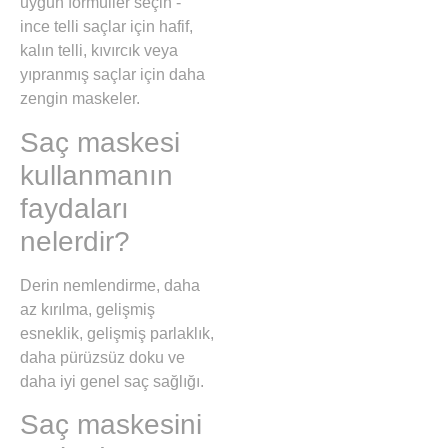
uygun formüller seçin -
ince telli saçlar için hafif,
kalın telli, kıvırcık veya
yıpranmış saçlar için daha
zengin maskeler.
Saç maskesi
kullanmanın
faydaları
nelerdir?
Derin nemlendirme, daha
az kırılma, gelişmiş
esneklik, gelişmiş parlaklık,
daha pürüzsüz doku ve
daha iyi genel saç sağlığı.
Saç maskesini