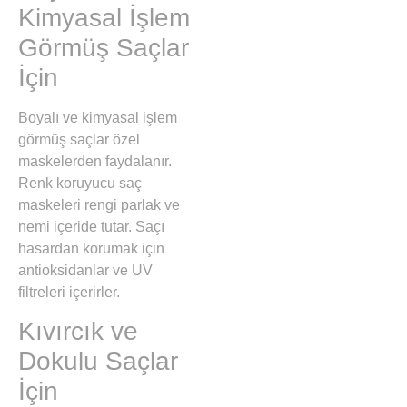
Kimyasal İşlem
Görmüş Saçlar
İçin
Boyalı ve kimyasal işlem
görmüş saçlar özel
maskelerden faydalanır.
Renk koruyucu saç
maskeleri rengi parlak ve
nemi içeride tutar. Saçı
hasardan korumak için
antioksidanlar ve UV
filtreleri içerirler.
Kıvırcık ve
Dokulu Saçlar
İçin