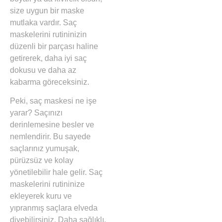
size uygun bir maske
mutlaka vardır. Saç
maskelerini rutininizin
düzenli bir parçası haline
getirerek, daha iyi saç
dokusu ve daha az
kabarma göreceksiniz.
Peki, saç maskesi ne işe
yarar? Saçınızı
derinlemesine besler ve
nemlendirir. Bu sayede
saçlarınız yumuşak,
pürüzsüz ve kolay
yönetilebilir hale gelir. Saç
maskelerini rutininize
ekleyerek kuru ve
yıpranmış saçlara elveda
diyebilirsiniz. Daha sağlıklı,