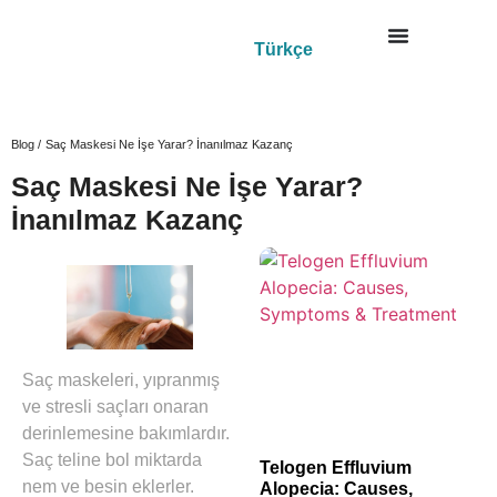
Türkçe
Blog /
Saç Maskesi Ne İşe Yarar? İnanılmaz Kazanç
Saç Maskesi Ne İşe Yarar?
İnanılmaz Kazanç
Saç maskeleri, yıpranmış
ve stresli saçları onaran
derinlemesine bakımlardır.
Saç teline bol miktarda
Telogen Effluvium
nem ve besin eklerler.
Alopecia: Causes,