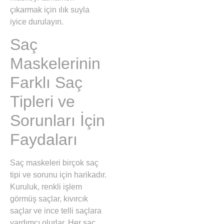
çıkarmak için ılık suyla
iyice durulayın.
Saç
Maskelerinin
Farklı Saç
Tipleri ve
Sorunları İçin
Faydaları
Saç maskeleri birçok saç
tipi ve sorunu için harikadır.
Kuruluk, renkli işlem
görmüş saçlar, kıvırcık
saçlar ve ince telli saçlara
yardımcı olurlar. Her saç