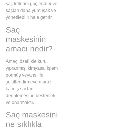
saç tellerini güçlendirir ve
saçları daha yumuşak ve
yönetilebilir hale getirir.
Saç
maskesinin
amacı nedir?
Amaç, özellikle kuru,
yıpranmış, kimyasal işlem
görmüş veya ısı ile
şekillendirmeye maruz
kalmış saçları
derinlemesine beslemek
ve onarmaktır.
Saç maskesini
ne sıklıkla