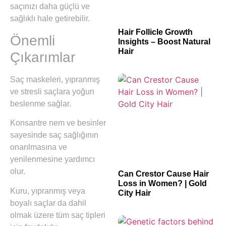
saçınızı daha güçlü ve
sağlıklı hale getirebilir.
Hair Follicle Growth
Önemli
Insights – Boost Natural
Hair
Çıkarımlar
Saç maskeleri, yıpranmış
ve stresli saçlara yoğun
beslenme sağlar.
Konsantre nem ve besinler
sayesinde saç sağlığının
onarılmasına ve
yenilenmesine yardımcı
olur.
Can Crestor Cause Hair
Loss in Women? | Gold
Kuru, yıpranmış veya
City Hair
boyalı saçlar da dahil
olmak üzere tüm saç tipleri