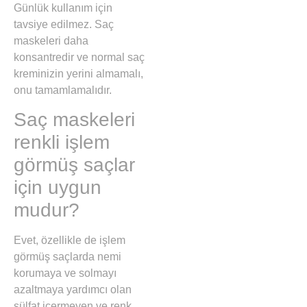
Günlük kullanım için
tavsiye edilmez. Saç
maskeleri daha
konsantredir ve normal saç
kreminizin yerini almamalı,
onu tamamlamalıdır.
Saç maskeleri
renkli işlem
görmüş saçlar
için uygun
mudur?
Evet, özellikle de işlem
görmüş saçlarda nemi
korumaya ve solmayı
azaltmaya yardımcı olan
sülfat içermeyen ve renk