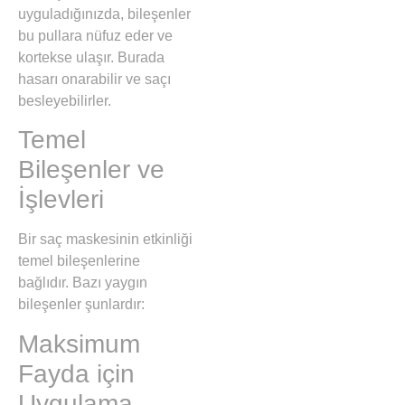
uyguladığınızda, bileşenler
bu pullara nüfuz eder ve
kortekse ulaşır. Burada
hasarı onarabilir ve saçı
besleyebilirler.
Temel
Bileşenler ve
İşlevleri
Bir saç maskesinin etkinliği
temel bileşenlerine
bağlıdır. Bazı yaygın
bileşenler şunlardır:
Maksimum
Fayda için
Uygulama