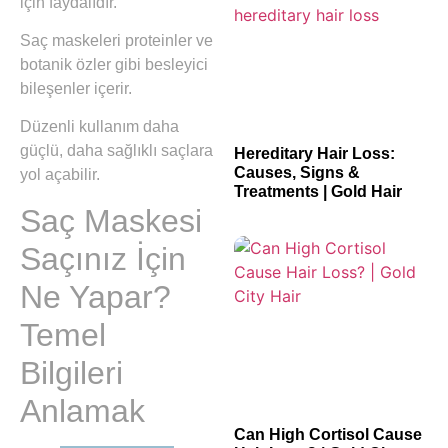
için faydalıdır.
Saç maskeleri proteinler ve
botanik özler gibi besleyici
bileşenler içerir.
Düzenli kullanım daha
güçlü, daha sağlıklı saçlara
Hereditary Hair Loss:
Causes, Signs &
yol açabilir.
Treatments | Gold Hair
Saç Maskesi
Saçınız İçin
Ne Yapar?
Temel
Bilgileri
Anlamak
Can High Cortisol Cause