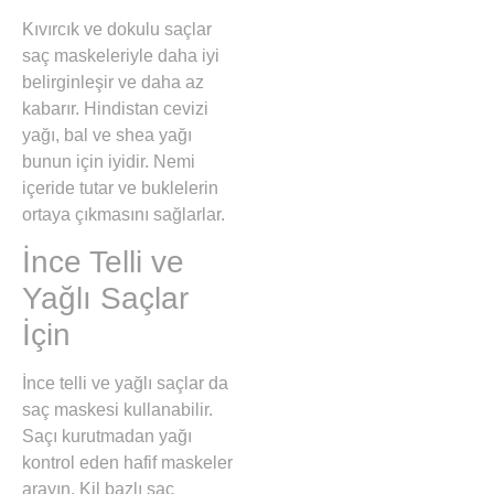
Kıvırcık ve dokulu saçlar
saç maskeleriyle daha iyi
belirginleşir ve daha az
kabarır. Hindistan cevizi
yağı, bal ve shea yağı
bunun için iyidir. Nemi
içeride tutar ve buklelerin
ortaya çıkmasını sağlarlar.
İnce Telli ve
Yağlı Saçlar
İçin
İnce telli ve yağlı saçlar da
saç maskesi kullanabilir.
Saçı kurutmadan yağı
kontrol eden hafif maskeler
arayın. Kil bazlı saç