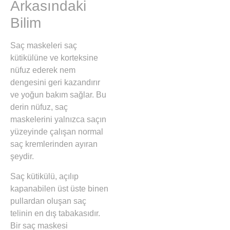
Arkasındaki
Bilim
Saç maskeleri saç
kütikülüne ve korteksine
nüfuz ederek nem
dengesini geri kazandırır
ve yoğun bakım sağlar. Bu
derin nüfuz, saç
maskelerini yalnızca saçın
yüzeyinde çalışan normal
saç kremlerinden ayıran
şeydir.
Saç kütikülü, açılıp
kapanabilen üst üste binen
pullardan oluşan saç
telinin en dış tabakasıdır.
Bir saç maskesi