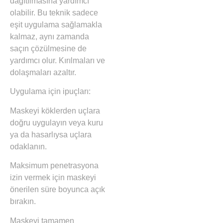
dağıtılmasına yardımcı
olabilir. Bu teknik sadece
eşit uygulama sağlamakla
kalmaz, aynı zamanda
saçın çözülmesine de
yardımcı olur. Kırılmaları ve
dolaşmaları azaltır.
Uygulama için ipuçları:
Maskeyi köklerden uçlara
doğru uygulayın veya kuru
ya da hasarlıysa uçlara
odaklanın.
Maksimum penetrasyona
izin vermek için maskeyi
önerilen süre boyunca açık
bırakın.
Maskeyi tamamen