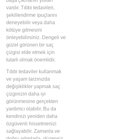
başa çıkmanın yolları
vardır. Tıbbi tedavileri,
şekillendirme ipuçlarını
deneyebilir veya daha
kötüye gitmesini
önleyebilirsiniz. Dengeli ve
güzel görünen bir saç
çizgisi elde etmek için
tutarlı olmak önemlidir.
Tıbbi tedaviler kullanmak
ve yaşam tarzınızda
değişiklikler yapmak saç
çizginizin daha iyi
görünmesine gerçekten
yardımcı olabilir. Bu da
kendinizi yeniden daha
özgüvenli hissetmenizi
sağlayabilir. Zamanla ve
doğru adımlarla, düzensiz