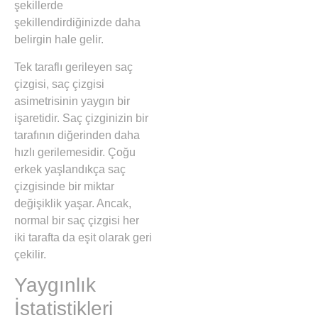
şekillerde
şekillendirdiğinizde daha
belirgin hale gelir.
Tek taraflı gerileyen saç
çizgisi, saç çizgisi
asimetrisinin yaygın bir
işaretidir. Saç çizginizin bir
tarafının diğerinden daha
hızlı gerilemesidir. Çoğu
erkek yaşlandıkça saç
çizgisinde bir miktar
değişiklik yaşar. Ancak,
normal bir saç çizgisi her
iki tarafta da eşit olarak geri
çekilir.
Yaygınlık
İstatistikleri