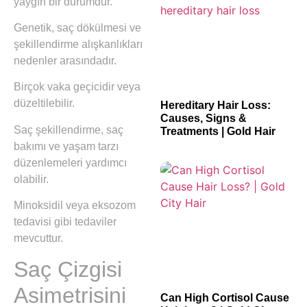
yaygın bir durumdur.
Genetik, saç dökülmesi ve
şekillendirme alışkanlıkları
nedenler arasındadır.
Birçok vaka geçicidir veya
düzeltilebilir.
Hereditary Hair Loss:
Causes, Signs &
Saç şekillendirme, saç
Treatments | Gold Hair
bakımı ve yaşam tarzı
düzenlemeleri yardımcı
olabilir.
Minoksidil veya eksozom
tedavisi gibi tedaviler
mevcuttur.
Saç Çizgisi
Asimetrisini
Can High Cortisol Cause