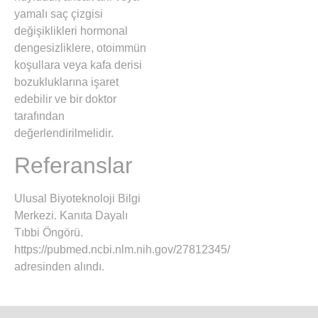
yamalı saç çizgisi
değişiklikleri hormonal
dengesizliklere, otoimmün
koşullara veya kafa derisi
bozukluklarına işaret
edebilir ve bir doktor
tarafından
değerlendirilmelidir.
Referanslar
Ulusal Biyoteknoloji Bilgi
Merkezi. Kanıta Dayalı
Tıbbi Öngörü.
https://pubmed.ncbi.nlm.nih.gov/27812345/
adresinden alındı.