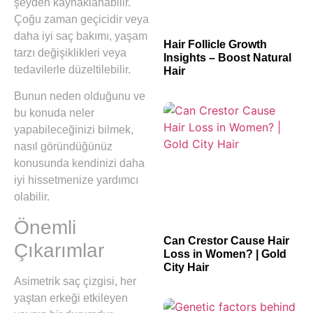
şeyden kaynaklanabilir.
Çoğu zaman geçicidir veya
daha iyi saç bakımı, yaşam
Hair Follicle Growth
tarzı değişiklikleri veya
Insights – Boost Natural
tedavilerle düzeltilebilir.
Hair
Bunun neden olduğunu ve
bu konuda neler
yapabileceğinizi bilmek,
nasıl göründüğünüz
konusunda kendinizi daha
iyi hissetmenize yardımcı
olabilir.
Önemli
Can Crestor Cause Hair
Çıkarımlar
Loss in Women? | Gold
City Hair
Asimetrik saç çizgisi, her
yaştan erkeği etkileyen