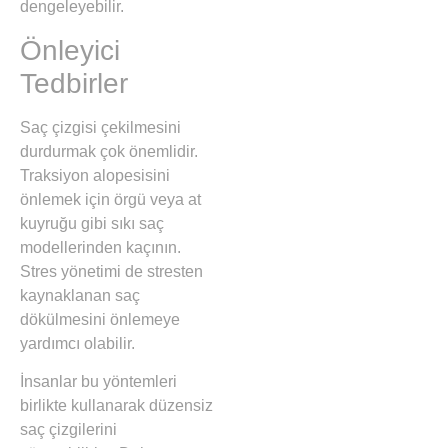
dengeleyebilir.
Önleyici
Tedbirler
Saç çizgisi çekilmesini
durdurmak çok önemlidir.
Traksiyon alopesisini
önlemek için örgü veya at
kuyruğu gibi sıkı saç
modellerinden kaçının.
Stres yönetimi de stresten
kaynaklanan saç
dökülmesini önlemeye
yardımcı olabilir.
İnsanlar bu yöntemleri
birlikte kullanarak düzensiz
saç çizgilerini