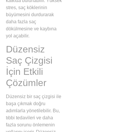
katkıda bulunabilir. Yüksek
stres, saç köklerinin
büyümesini durdurarak
daha fazla saç
dökülmesine ve kaybına
yol açabilir.
Düzensiz
Saç Çizgisi
İçin Etkili
Çözümler
Düzensiz bir saç çizgisi ile
başa çıkmak doğru
adımlarla yönetilebilir. Bu,
tıbbi tedavileri ve daha
fazla sorunu önlemenin
yollarını içerir. Düzensiz