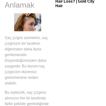
Hair Loss? | Gold City
Anlamak
Hair
Saç çizgisi asimetrisi, saç
çizginizin bir tarafının
diğerinden daha fazla
gerilemesidir.
Düşündüğünüzden daha
yaygındır. Bu durum saç
çizginizin düzensiz
görünmesine neden
olabilir.
Bu eşitsizlik, saç çizginiz
alnınızın her iki tarafında
farklı şekilde gerilediğinde