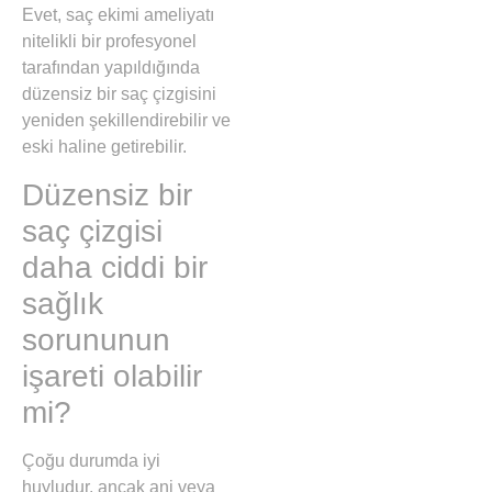
Evet, saç ekimi ameliyatı
nitelikli bir profesyonel
tarafından yapıldığında
düzensiz bir saç çizgisini
yeniden şekillendirebilir ve
eski haline getirebilir.
Düzensiz bir
saç çizgisi
daha ciddi bir
sağlık
sorununun
işareti olabilir
mi?
Çoğu durumda iyi
huyludur, ancak ani veya