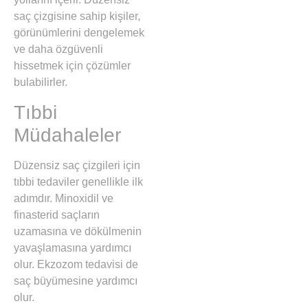
saç çizgisine sahip kişiler,
görünümlerini dengelemek
ve daha özgüvenli
hissetmek için çözümler
bulabilirler.
Tıbbi
Müdahaleler
Düzensiz saç çizgileri için
tıbbi tedaviler genellikle ilk
adımdır. Minoxidil ve
finasterid saçların
uzamasına ve dökülmenin
yavaşlamasına yardımcı
olur. Ekzozom tedavisi de
saç büyümesine yardımcı
olur.