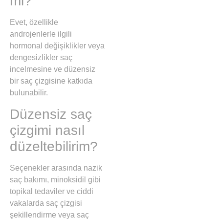
mi?
Evet, özellikle
androjenlerle ilgili
hormonal değişiklikler veya
dengesizlikler saç
incelmesine ve düzensiz
bir saç çizgisine katkıda
bulunabilir.
Düzensiz saç
çizgimi nasıl
düzeltebilirim?
Seçenekler arasında nazik
saç bakımı, minoksidil gibi
topikal tedaviler ve ciddi
vakalarda saç çizgisi
şekillendirme veya saç