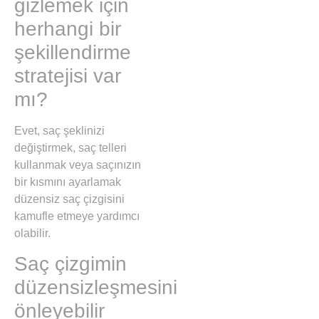
gizlemek için
herhangi bir
şekillendirme
stratejisi var
mı?
Evet, saç şeklinizi
değiştirmek, saç telleri
kullanmak veya saçınızın
bir kısmını ayarlamak
düzensiz saç çizgisini
kamufle etmeye yardımcı
olabilir.
Saç çizgimin
düzensizleşmesini
önleyebilir