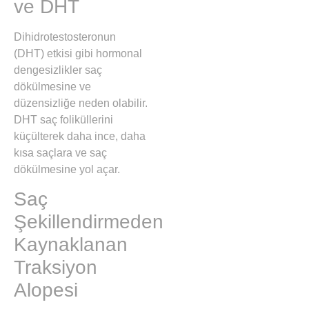
ve DHT
Dihidrotestosteronun
(DHT) etkisi gibi hormonal
dengesizlikler saç
dökülmesine ve
düzensizliğe neden olabilir.
DHT saç foliküllerini
küçülterek daha ince, daha
kısa saçlara ve saç
dökülmesine yol açar.
Saç
Şekillendirmeden
Kaynaklanan
Traksiyon
Alopesi