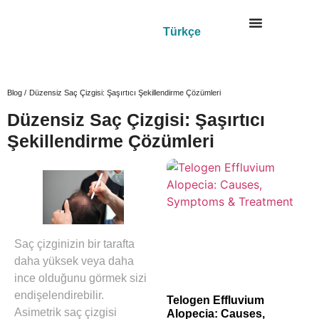
Türkçe
Blog /
Düzensiz Saç Çizgisi: Şaşırtıcı Şekillendirme Çözümleri
Düzensiz Saç Çizgisi: Şaşırtıcı
Şekillendirme Çözümleri
Saç çizginizin bir tarafta
daha yüksek veya daha
ince olduğunu görmek sizi
endişelendirebilir.
Telogen Effluvium
Asimetrik saç çizgisi
Alopecia: Causes,