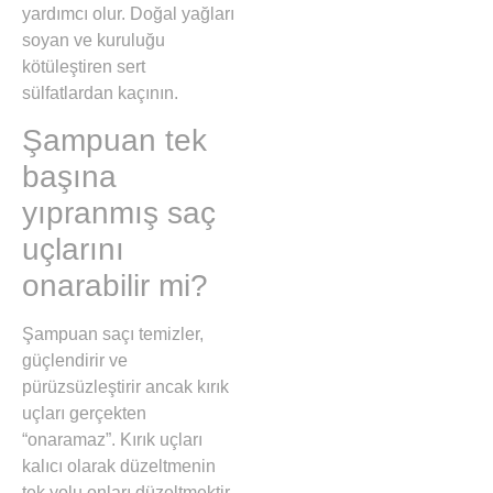
yardımcı olur. Doğal yağları
soyan ve kuruluğu
kötüleştiren sert
sülfatlardan kaçının.
Şampuan tek
başına
yıpranmış saç
uçlarını
onarabilir mi?
Şampuan saçı temizler,
güçlendirir ve
pürüzsüzleştirir ancak kırık
uçları gerçekten
“onaramaz”. Kırık uçları
kalıcı olarak düzeltmenin
tek yolu onları düzeltmektir.