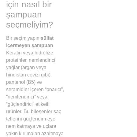
için nasıl bir
şampuan
seçmeliyim?
Bir seçim yapın
sülfat
içermeyen şampuan
Keratin veya hidrolize
proteinler, nemlendirici
yağlar (argan veya
hindistan cevizi gibi),
pantenol (B5) ve
seramidler içeren “onarıcı”,
“nemlendirici” veya
“güçlendirici” etiketli
ürünler. Bu bileşenler saç
tellerini güçlendirmeye,
nem katmaya ve uçlara
yakın kırılmaları azaltmaya