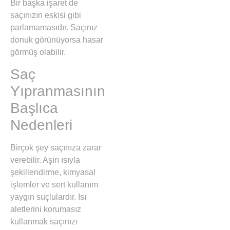
Bir başka işaret de
saçınızın eskisi gibi
parlamamasıdır. Saçınız
donuk görünüyorsa hasar
görmüş olabilir.
Saç
Yıpranmasının
Başlıca
Nedenleri
Birçok şey saçınıza zarar
verebilir. Aşırı ısıyla
şekillendirme, kimyasal
işlemler ve sert kullanım
yaygın suçlulardır. Isı
aletlerini korumasız
kullanmak saçınızı