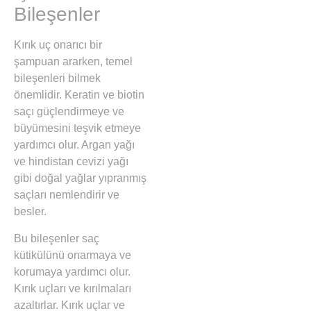
Bileşenler
Kırık uç onarıcı bir
şampuan ararken, temel
bileşenleri bilmek
önemlidir. Keratin ve biotin
saçı güçlendirmeye ve
büyümesini teşvik etmeye
yardımcı olur. Argan yağı
ve hindistan cevizi yağı
gibi doğal yağlar yıpranmış
saçları nemlendirir ve
besler.
Bu bileşenler saç
kütikülünü onarmaya ve
korumaya yardımcı olur.
Kırık uçları ve kırılmaları
azaltırlar. Kırık uçlar ve