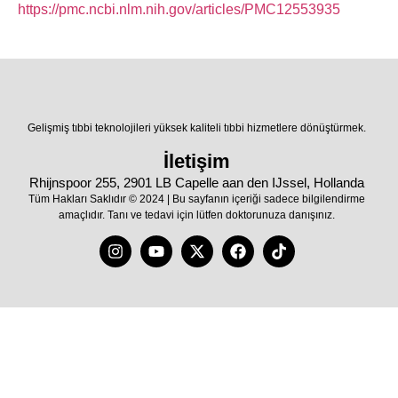
https://pmc.ncbi.nlm.nih.gov/articles/PMC12553935
Gelişmiş tıbbi teknolojileri yüksek kaliteli tıbbi hizmetlere dönüştürmek.
İletişim
Rhijnspoor 255, 2901 LB Capelle aan den IJssel, Hollanda
Tüm Hakları Saklıdır © 2024 | Bu sayfanın içeriği sadece bilgilendirme
amaçlıdır. Tanı ve tedavi için lütfen doktorunuza danışınız.