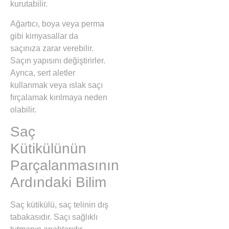
kurutabilir.
Ağartıcı, boya veya perma
gibi kimyasallar da
saçınıza zarar verebilir.
Saçın yapısını değiştirirler.
Ayrıca, sert aletler
kullanmak veya ıslak saçı
fırçalamak kırılmaya neden
olabilir.
Saç
Kütikülünün
Parçalanmasının
Ardındaki Bilim
Saç kütikülü, saç telinin dış
tabakasıdır. Saçı sağlıklı