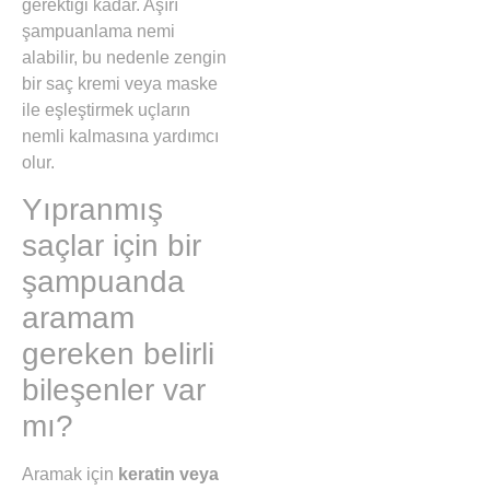
gerektiği kadar. Aşırı
şampuanlama nemi
alabilir, bu nedenle zengin
bir saç kremi veya maske
ile eşleştirmek uçların
nemli kalmasına yardımcı
olur.
Yıpranmış
saçlar için bir
şampuanda
aramam
gereken belirli
bileşenler var
mı?
Aramak için
keratin veya