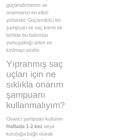
güçlendirmenin ve
onarmanın en etkili
yollarıdır. Güçlendirici bir
şampuan ve saç kremi ile
birlikte bu bakımlar
yumuşaklığı artırır ve
kırılmayı azaltır.
Yıpranmış saç
uçları için ne
sıklıkla onarım
şampuanı
kullanmalıyım?
Onarıcı şampuan kullanın
Haftada 1-2 kez
veya
kuruluğa bağlı olarak