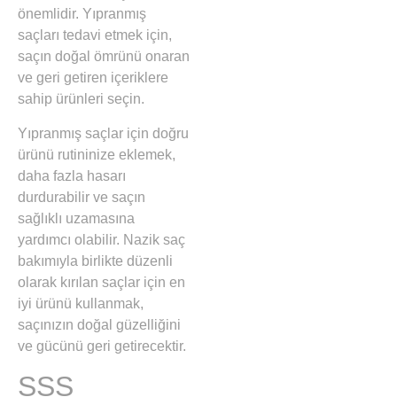
önemlidir. Yıpranmış
saçları tedavi etmek için,
saçın doğal ömrünü onaran
ve geri getiren içeriklere
sahip ürünleri seçin.
Yıpranmış saçlar için doğru
ürünü rutininize eklemek,
daha fazla hasarı
durdurabilir ve saçın
sağlıklı uzamasına
yardımcı olabilir. Nazik saç
bakımıyla birlikte düzenli
olarak kırılan saçlar için en
iyi ürünü kullanmak,
saçınızın doğal güzelliğini
ve gücünü geri getirecektir.
SSS