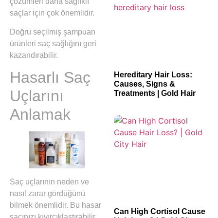
çözümleri daha sağlıklı
saçlar için çok önemlidir.
Doğru seçilmiş şampuan
ürünleri saç sağlığını geri
kazandırabilir.
Hasarlı Saç
Hereditary Hair Loss:
Causes, Signs &
Uçlarını
Treatments | Gold Hair
Anlamak
Saç uçlarının neden ve
nasıl zarar gördüğünü
bilmek önemlidir. Bu hasar
Can High Cortisol Cause
saçınızı kıvırcıklaştırabilir