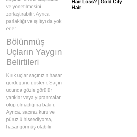
Hair Loss? | Gold City
ve yönetilmesini
Hair
zorlaştırabilir. Ayrıca
parlaklığı ve ışıltıyı da yok
eder.
Bölünmüş
Uçların Yaygın
Belirtileri
Kırık uçlar saçınızın hasar
gördüğünü gösterir. Saçın
ucunda gözle görülür
yarıklar veya yıpranmalar
olup olmadığına bakın.
Ayrıca, saçınız kuru ve
pürüzlü hissediyorsa,
hasar görmüş olabilir.