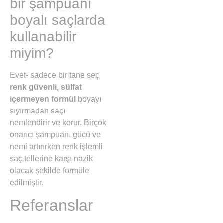
bir şampuanı
boyalı saçlarda
kullanabilir
miyim?
Evet- sadece bir tane seç
renk güvenli, sülfat
içermeyen formül
boyayı
sıyırmadan saçı
nemlendirir ve korur. Birçok
onarıcı şampuan, gücü ve
nemi artırırken renk işlemli
saç tellerine karşı nazik
olacak şekilde formüle
edilmiştir.
Referanslar