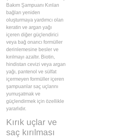
Bakım Şampuanı
Kırılan
bağları yeniden
oluşturmaya yardımcı olan
keratin ve argan yağı
içeren diğer güçlendirici
veya bağ onarıcı formüller
derinlemesine besler ve
kırılmayı azaltır. Biotin,
hindistan cevizi veya argan
yağı, pantenol ve sülfat
içermeyen formüller içeren
şampuanlar saç uçlarını
yumuşatmak ve
güçlendirmek için özellikle
yararlıdır.
Kırık uçlar ve
saç kırılması