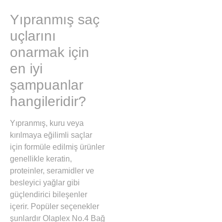
Yıpranmış saç
uçlarını
onarmak için
en iyi
şampuanlar
hangileridir?
Yıpranmış, kuru veya
kırılmaya eğilimli saçlar
için formüle edilmiş ürünler
genellikle keratin,
proteinler, seramidler ve
besleyici yağlar gibi
güçlendirici bileşenler
içerir. Popüler seçenekler
şunlardır
Olaplex No.4 Bağ