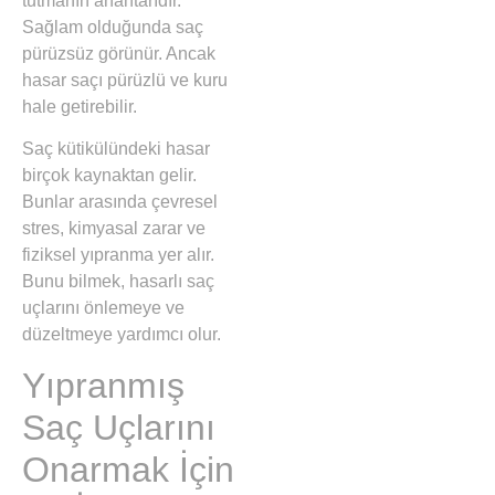
tutmanın anahtarıdır.
Sağlam olduğunda saç
pürüzsüz görünür. Ancak
hasar saçı pürüzlü ve kuru
hale getirebilir.
Saç kütikülündeki hasar
birçok kaynaktan gelir.
Bunlar arasında çevresel
stres, kimyasal zarar ve
fiziksel yıpranma yer alır.
Bunu bilmek, hasarlı saç
uçlarını önlemeye ve
düzeltmeye yardımcı olur.
Yıpranmış
Saç Uçlarını
Onarmak İçin