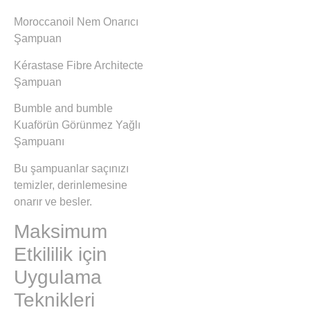
Moroccanoil Nem Onarıcı
Şampuan
Kérastase Fibre Architecte
Şampuan
Bumble and bumble
Kuaförün Görünmez Yağlı
Şampuanı
Bu şampuanlar saçınızı
temizler, derinlemesine
onarır ve besler.
Maksimum
Etkililik için
Uygulama
Teknikleri