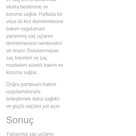
ekstra beslenme ve
koruma sağlar. Haftada bir
veya iki kez derinlemesine
bakım uygulaması
yıpranmış saç uçlarını
derinlemesine nemlendirir
ve onarır. Durulanmayan
saç kremleri ve saç
maskeleri sürekli bakım ve
koruma sağlar.
Doğru şampuanı bakım
uygulamalarıyla
birleştirmek daha sağlıklı
ve güçlü saçlara yol açar.
Sonuç
Yıpranmış saç uçlarını